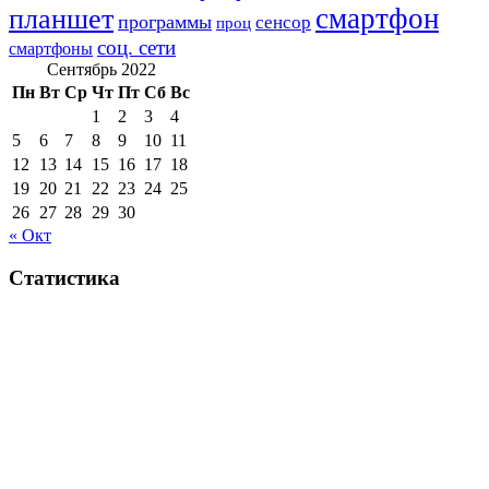
смартфон
планшет
программы
сенсор
проц
соц. сети
смартфоны
Сентябрь 2022
Пн
Вт
Ср
Чт
Пт
Сб
Вс
1
2
3
4
5
6
7
8
9
10
11
12
13
14
15
16
17
18
19
20
21
22
23
24
25
26
27
28
29
30
« Окт
Статистика