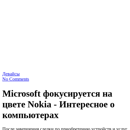
Девайсы
No Comments
Microsoft фокусируется на
цвете Nokia - Интересное о
компьютерах
После завершения сделки по приобретению устройств и услуг