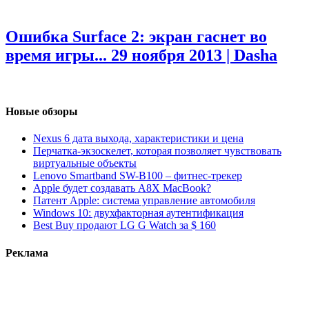
Ошибка Surface 2: экран гаснет во
время игры...
29 ноября 2013 | Dasha
Новые обзоры
Nexus 6 дата выхода, характеристики и цена
Перчатка-экзоскелет, которая позволяет чувствовать
виртуальные объекты
Lenovo Smartband SW-B100 – фитнес-трекер
Apple будет создавать A8X MacBook?
Патент Apple: система управление автомобиля
Windows 10: двухфакторная аутентификация
Best Buy продают LG G Watch за $ 160
Реклама