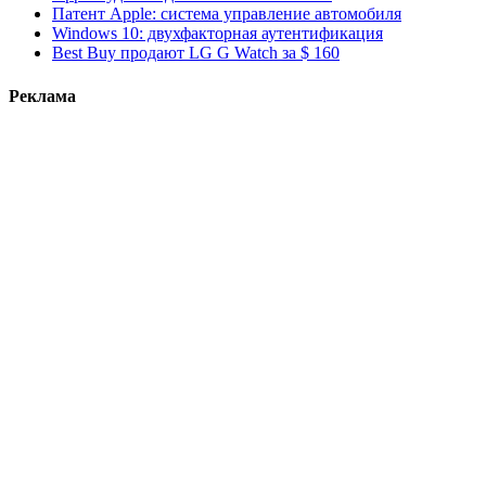
Патент Apple: система управление автомобиля
Windows 10: двухфакторная аутентификация
Best Buy продают LG G Watch за $ 160
Реклама