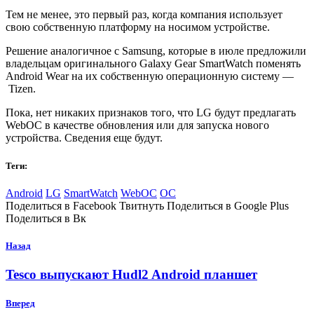
Тем не менее, это первый раз, когда компания использует
свою собственную платформу на носимом устройстве.
Решение аналогичное с Samsung, которые в июле предложили
владельцам оригинального Galaxy Gear SmartWatch поменять
Android Wear на их собственную операционную систему —
Tizen.
Пока, нет никаких признаков того, что LG будут предлагать
WebOС в качестве обновления или для запуска нового
устройства. Сведения еще будут.
Теги:
Android
LG
SmartWatch
WebOС
ОС
Поделиться в Facebook Твитнуть Поделиться в Google Plus
Поделиться в Вк
Назад
Tesco выпускают Hudl2 Android планшет
Вперед