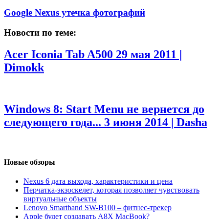
Google Nexus утечка фотографий
Новости по теме:
Acer Iconia Tab A500
29 мая 2011 |
Dimokk
Windows 8: Start Menu не вернется до
следующего года...
3 июня 2014 | Dasha
Новые обзоры
Nexus 6 дата выхода, характеристики и цена
Перчатка-экзоскелет, которая позволяет чувствовать
виртуальные объекты
Lenovo Smartband SW-B100 – фитнес-трекер
Apple будет создавать A8X MacBook?