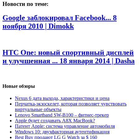
Новости по теме:
Google заблокировал Facebook...
8
ноября 2010 | Dimokk
HTC One: новый спортивный дисплей
и улучшенная ...
18 января 2014 | Dasha
Новые обзоры
Nexus 6 дата выхода, характеристики и цена
Перчатка-экзоскелет, которая позволяет чувствовать
виртуальные объекты
Lenovo Smartband SW-B100 – фитнес-трекер
Apple будет создавать A8X MacBook?
Патент Apple: система управление автомобиля
Windows 10: двухфакторная аутентификация
Best Buy продают LG G Watch за $ 160