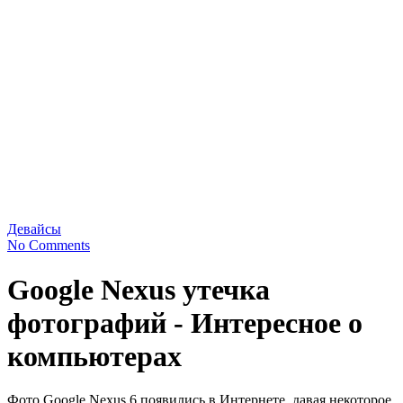
Девайсы
No Comments
Google Nexus утечка
фотографий - Интересное о
компьютерах
Фото Google Nexus 6 появились в Интернете, давая некоторое