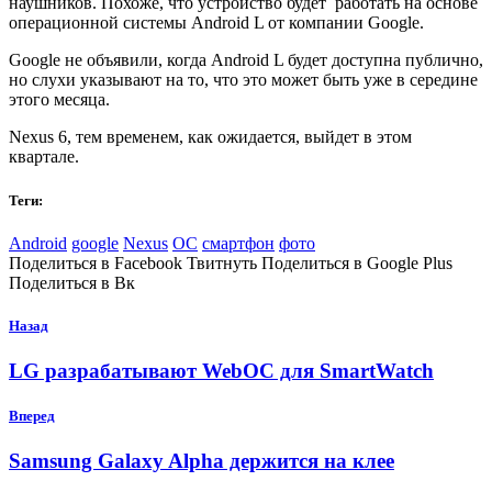
наушников. Похоже, что устройство будет работать на основе
операционной системы Android L от компании Google.
Google не объявили, когда Android L будет доступна публично,
но слухи указывают на то, что это может быть уже в середине
этого месяца.
Nexus 6, тем временем, как ожидается, выйдет в этом
квартале.
Теги:
Android
google
Nexus
ОС
смартфон
фото
Поделиться в Facebook Твитнуть Поделиться в Google Plus
Поделиться в Вк
Назад
LG разрабатывают WebOС для SmartWatch
Вперед
Samsung Galaxy Alpha держится на клее