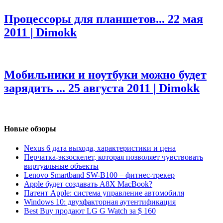
Процессоры для планшетов...
22 мая
2011 | Dimokk
Мобильники и ноутбуки можно будет
зарядить ...
25 августа 2011 | Dimokk
Новые обзоры
Nexus 6 дата выхода, характеристики и цена
Перчатка-экзоскелет, которая позволяет чувствовать
виртуальные объекты
Lenovo Smartband SW-B100 – фитнес-трекер
Apple будет создавать A8X MacBook?
Патент Apple: система управление автомобиля
Windows 10: двухфакторная аутентификация
Best Buy продают LG G Watch за $ 160