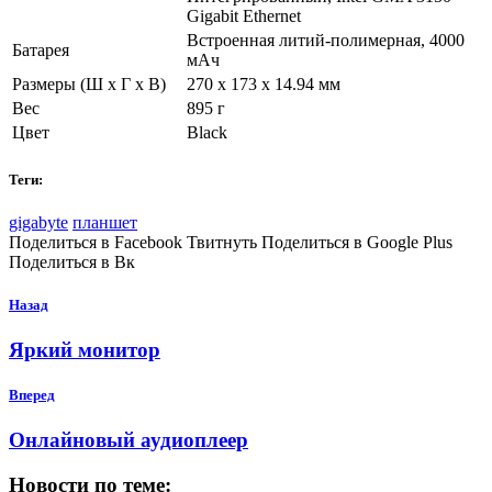
Gigabit Ethernet
Встроенная литий-полимерная, 4000
Батарея
мАч
Размеры (Ш х Г х В)
270 x 173 x 14.94 мм
Вес
895 г
Цвет
Black
Теги:
gigabyte
планшет
Поделиться в Facebook Твитнуть Поделиться в Google Plus
Поделиться в Вк
Назад
Яркий монитор
Вперед
Онлайновый аудиоплеер
Новости по теме: