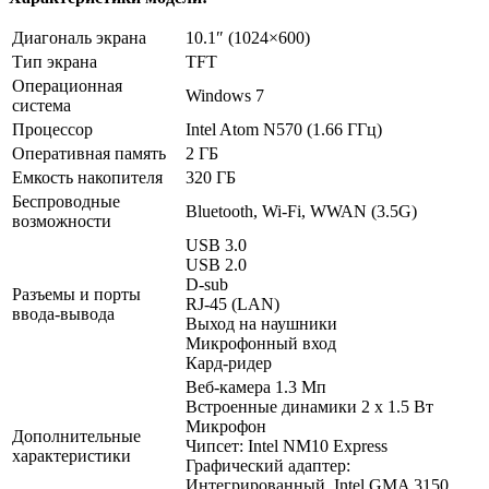
Диагональ экрана
10.1″ (1024×600)
Тип экрана
TFT
Операционная
Windows 7
система
Процессор
Intel Atom N570 (1.66 ГГц)
Оперативная память
2 ГБ
Емкость накопителя
320 ГБ
Беспроводные
Bluetooth, Wi-Fi, WWAN (3.5G)
возможности
USB 3.0
USB 2.0
D-sub
Разъемы и порты
RJ-45 (LAN)
ввода-вывода
Выход на наушники
Микрофонный вход
Кард-ридер
Веб-камера 1.3 Мп
Встроенные динамики 2 x 1.5 Вт
Микрофон
Дополнительные
Чипсет: Intel NM10 Express
характеристики
Графический адаптер:
Интегрированный, Intel GMA 3150