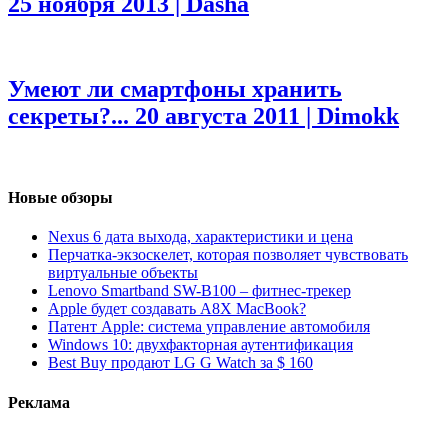
25 ноября 2013 | Dasha
Умеют ли смартфоны хранить
секреты?...
20 августа 2011 | Dimokk
Новые обзоры
Nexus 6 дата выхода, характеристики и цена
Перчатка-экзоскелет, которая позволяет чувствовать
виртуальные объекты
Lenovo Smartband SW-B100 – фитнес-трекер
Apple будет создавать A8X MacBook?
Патент Apple: система управление автомобиля
Windows 10: двухфакторная аутентификация
Best Buy продают LG G Watch за $ 160
Реклама