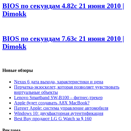
BIOS по секундам 4.82с
21 июня 2010 |
Dimokk
BIOS по секундам 7.63с
21 июня 2010 |
Dimokk
Новые обзоры
Nexus 6 дата выхода, характеристики и цена
Перчатка-экзоскелет, которая позволяет чувствовать
виртуальные объекты
Lenovo Smartband SW-B100 – фитнес-трекер
Apple будет создавать A8X MacBook?
Патент Apple: система управление автомобиля
Windows 10: двухфакторная аутентификация
Best Buy продают LG G Watch за $ 160
Реклама