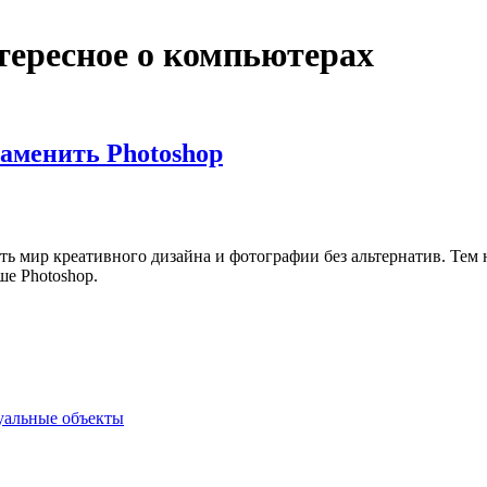
нтересное о компьютерах
заменить Photoshop
ь мир креативного дизайна и фотографии без альтернатив. Тем н
ше Photoshop.
туальные объекты