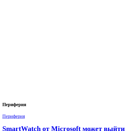
Периферия
Периферия
SmartWatch от Microsoft может выйти