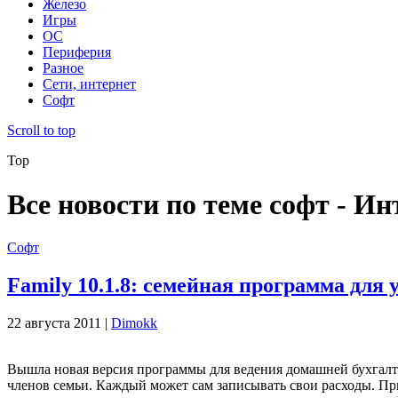
Железо
Игры
ОС
Периферия
Разное
Сети, интернет
Софт
Scroll to top
Top
Все новости по теме софт - И
Софт
Family 10.1.8: семейная программа для
22 августа 2011 |
Dimokk
Вышла новая версия программы для ведения домашней бухгалтер
членов семьи. Каждый может сам записывать свои расходы. При