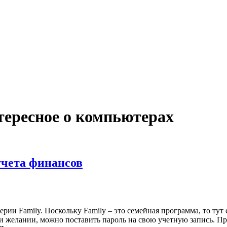
нтересное о компьютерах
 учета финансов
ии Family. Поскольку Family – это семейная программа, то тут 
 желании, можно поставить пароль на свою учетную запись. При