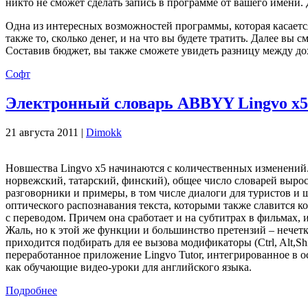
никто не сможет сделать запись в программе от вашего имени.
Одна из интересных возможностей программы, которая касается
также то, сколько денег, и на что вы будете тратить. Далее в
Составив бюджет, вы также сможете увидеть разницу между до
Софт
Электронный словарь ABBYY Lingvo x5
21 августа 2011 |
Dimokk
Новшества Lingvo x5 начинаются с количественных изменений. 
норвежский, татарский, финский), общее число словарей выро
разговорники и примеры, в том числе диалоги для туристов и
оптического распознавания текста, которыми также славится ко
с переводом. Причем она сработает и на субтитрах в фильмах,
Жаль, но к этой же функции и большинство претензий – нечет
приходится подбирать для ее вызова модификаторы (Ctrl, Alt,
переработанное приложение Lingvo Tutor, интегрированное в о
как обучающие видео-уроки для английского языка.
Подробнее