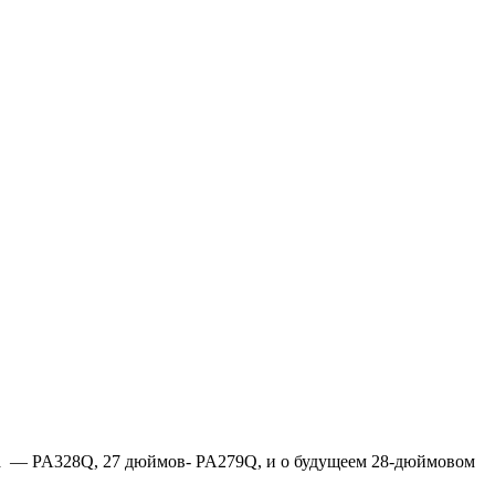
ма — PA328Q, 27 дюймов- PA279Q, и о будущеем 28-дюймовом