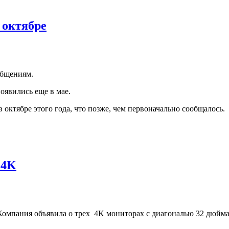
 октябре
ообщениям.
оявились еще в мае.
октябре этого года, что позже, чем первоначально сообщалось.
 4K
 Компания объявила о трех 4K мониторах с диагональю 32 дюй