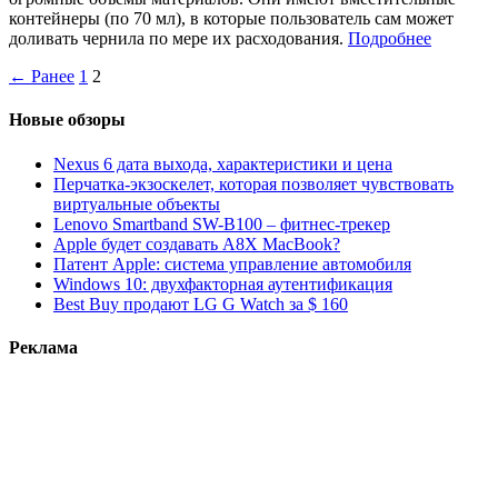
контейнеры (по 70 мл), в которые пользователь сам может
доливать чернила по мере их расходования.
Подробнее
← Ранее
1
2
Новые обзоры
Nexus 6 дата выхода, характеристики и цена
Перчатка-экзоскелет, которая позволяет чувствовать
виртуальные объекты
Lenovo Smartband SW-B100 – фитнес-трекер
Apple будет создавать A8X MacBook?
Патент Apple: система управление автомобиля
Windows 10: двухфакторная аутентификация
Best Buy продают LG G Watch за $ 160
Реклама