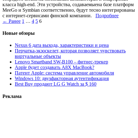
класса high-end. Эти устройства, содаваемыена базе платформ
MeeGo и Symbian соответственно, будут тесно интегрированы
с интернет-сервисами финской компании.
Подробнее
← Ранее
1
…
4
5
6
Новые обзоры
Nexus 6 дата выхода, характеристики и цена
Перчатка-экзоскелет, которая позволяет чувствовать
виртуальные объекты
Lenovo Smartband SW-B100 – фитнес-трекер
Apple будет создавать A8X MacBook?
Патент Apple: система управление автомобиля
Windows 10: двухфакторная аутентификация
Best Buy продают LG G Watch за $ 160
Реклама