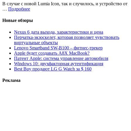
В случае с новой Lumia Icon, так и случилось, и устройство от
…
Подробнее
Новые обзоры
Nexus 6 дата выхода, характеристики и цена
Перчатка-экзоскелет, которая позволяет чувствовать
виртуальные объекты
Lenovo Smartband SW-B100 – фитнес-трекер
Apple будет создавать A8X MacBook?
Патент Apple: система управление автомобиля
Windows 10: двухфакторная аутентификация
Best Buy продают LG G Watch за $ 160
Реклама