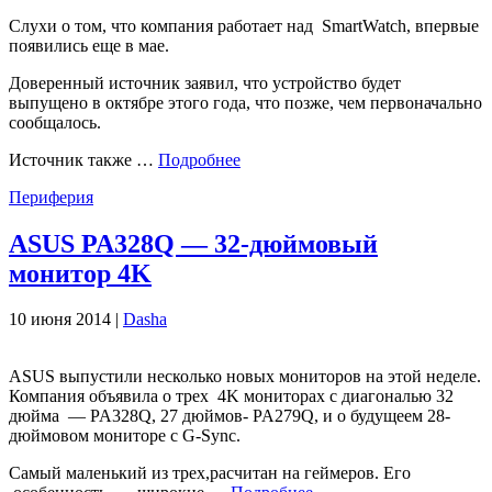
Слухи о том, что компания работает над SmartWatch, впервые
появились еще в мае.
Доверенный источник заявил, что устройство будет
выпущено в октябре этого года, что позже, чем первоначально
сообщалось.
Источник также …
Подробнее
Периферия
ASUS PA328Q — 32-дюймовый
монитор 4K
10 июня 2014 |
Dasha
ASUS выпустили несколько новых мониторов на этой неделе.
Компания объявила о трех 4K мониторах с диагональю 32
дюйма — PA328Q, 27 дюймов- PA279Q, и о будущеем 28-
дюймовом мониторе с G-Sync.
Самый маленький из трех,расчитан ​​на геймеров. Его