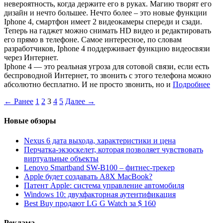
невероятность, когда держите его в руках. Магию творят его
дизайн и нечто большее. Нечто более – это новые функции
Iphone 4, смартфон имеет 2 видеокамеры спереди и сзади.
Теперь на гаджет можно снимать HD видео и редактировать
его прямо в телефоне. Самое интересное, по словам
разработчиков, Iphone 4 поддерживает функцию видеосвязи
через Интернет.
Iphone 4 — это реальная угроза для сотовой связи, если есть
беспроводной Интернет, то звонить с этого телефона можно
абсолютно бесплатно. И не просто звонить, но и
Подробнее
← Ранее
1
2
3
4
5
Далее →
Новые обзоры
Nexus 6 дата выхода, характеристики и цена
Перчатка-экзоскелет, которая позволяет чувствовать
виртуальные объекты
Lenovo Smartband SW-B100 – фитнес-трекер
Apple будет создавать A8X MacBook?
Патент Apple: система управление автомобиля
Windows 10: двухфакторная аутентификация
Best Buy продают LG G Watch за $ 160
Реклама