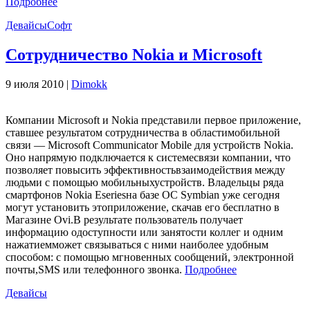
Подробнее
Девайсы
Софт
Сотрудничество Nokia и Microsoft
9 июля 2010 |
Dimokk
Компании Microsoft и Nokia представили первое приложение,
ставшее результатом сотрудничества в областимобильной
связи — Microsoft Communicator Mobile для устройств Nokia.
Оно напрямую подключается к системесвязи компании, что
позволяет повысить эффективностьвзаимодействия между
людьми с помощью мобильныхустройств. Владельцы ряда
смартфонов Nokia Eseriesна базе ОС Symbian уже сегодня
могут установить этоприложение, скачав его бесплатно в
Магазине Ovi.В результате пользователь получает
информацию одоступности или занятости коллег и одним
нажатиемможет связываться с ними наиболее удобным
способом: с помощью мгновенных сообщений, электронной
почты,SMS или телефонного звонка.
Подробнее
Девайсы