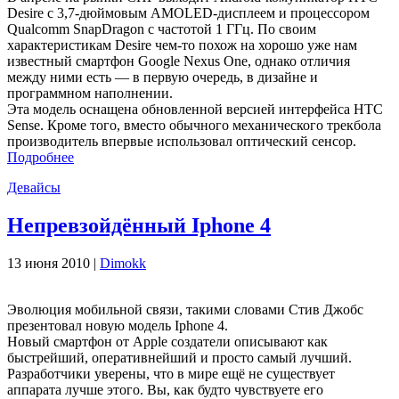
Desire с 3,7-дюймовым AMOLED-дисплеем и процессором
Qualcomm SnapDragon с частотой 1 ГГц. По своим
характеристикам Desire чем-то похож на хорошо уже нам
известный смартфон Google Nexus One, однако отличия
между ними есть — в первую очередь, в дизайне и
программном наполнении.
Эта модель оснащена обновленной версией интерфейса НТС
Sense. Кроме того, вместо обычного механического трекбола
производитель впервые использовал оптический сенсор.
Подробнее
Девайсы
Непревзойдённый Iphone 4
13 июня 2010 |
Dimokk
Эволюция мобильной связи, такими словами Стив Джобс
презентовал новую модель Iphone 4.
Новый смартфон от Apple создатели описывают как
быстрейший, оперативнейший и просто самый лучший.
Разработчики уверены, что в мире ещё не существует
аппарата лучше этого. Вы, как будто чувствуете его