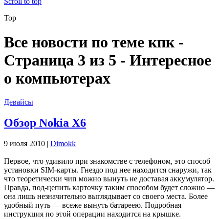
Scroll to top
Top
Все новости по теме кпк -
Страница 3 из 5 - Интересное
о компьютерах
Девайсы
Обзор Nokia X6
9 июля 2010 |
Dimokk
Первое, что удивило при знакомстве с телефоном, это способ
установки SIM-карты. Гнездо под нее находится снаружи, так
что теоретически чип можно вынуть не доставая аккумулятор.
Правда, под-цепить карточку таким способом будет сложно —
она лишь незначительно выглядывает со своего места. Более
удобный путь — всеже вынуть батареею. Подробная
инструкция по этой операции находится на крышке.