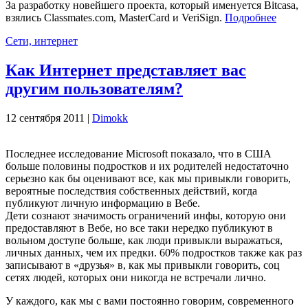
За разработку новейшего проекта, который именуется Bitcasa,
взялись Classmates.com, MasterCard и VeriSign.
Подробнее
Сети, интернет
Как Интернет представляет вас
другим пользователям?
12 сентября 2011 |
Dimokk
Последнее исследование Mіcrosoft показало, что в США
больше половины подростков и их родителей недостаточно
серьезно как бы оценивают все, как мы привыкли говорить,
вероятные последствия собственных действий, когда
публикуют личную информацию в Вебе.
Дети сознают значимость ограничений инфы, которую они
предоставляют в Вебе, но все таки нередко публикуют в
вольном доступе больше, как люди привыкли выражаться,
личных данных, чем их предки. 60% подростков также как раз
записывают в «друзья» в, как мы привыкли говорить, соц
сетях людей, которых они никогда не встречали лично.
У каждого, как мы с вами постоянно говорим, современного