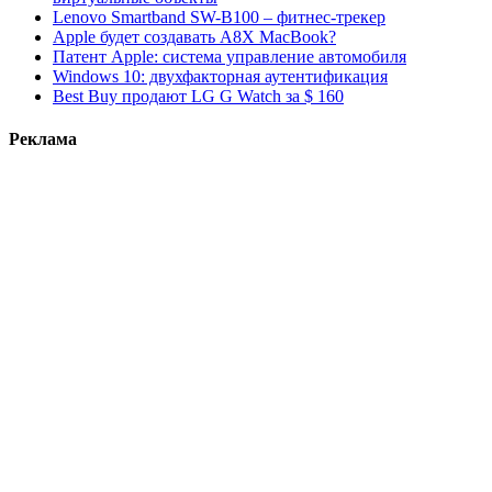
Lenovo Smartband SW-B100 – фитнес-трекер
Apple будет создавать A8X MacBook?
Патент Apple: система управление автомобиля
Windows 10: двухфакторная аутентификация
Best Buy продают LG G Watch за $ 160
Реклама