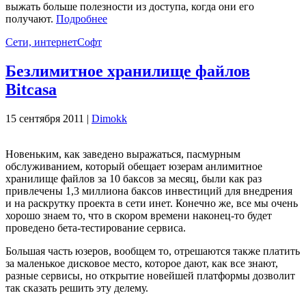
выжать больше полезности из доступа, когда они его
получают.
Подробнее
Сети, интернет
Софт
Безлимитное хранилище файлов
Bitcasa
15 сентября 2011 |
Dimokk
Новеньким, как заведено выражаться, пасмурным
обслуживанием, который обещает юзерам анлимитное
хранилище файлов за 10 баксов за месяц, были как раз
привлечены 1,3 миллиона баксов инвестиций для внедрения
и на раскрутку проекта в сети инет. Конечно же, все мы очень
хорошо знаем то, что в скором времени наконец-то будет
проведено бета-тестирование сервиса.
Большая часть юзеров, вообщем то, отрешаются также платить
за маленькое дисковое место, которое дают, как все знают,
разные сервисы, но открытие новейшей платформы дозволит
так сказать решить эту делему.