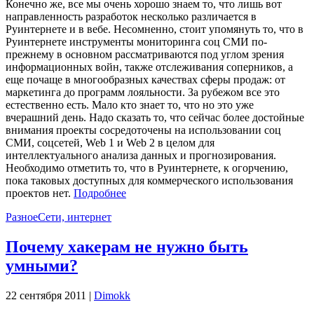
Конечно же, все мы очень хорошо знаем то, что лишь вот
направленность разработок несколько различается в
Руинтернете и в вебе. Несомненно, стоит упомянуть то, что в
Руинтернете инструменты мониторинга соц СМИ по-
прежнему в основном рассматриваются под углом зрения
информационных войн, также отслеживания соперников, а
еще почаще в многообразных качествах сферы продаж: от
маркетинга до программ лояльности. За рубежом все это
естественно есть. Мало кто знает то, что но это уже
вчерашний день. Надо сказать то, что сейчас более достойные
внимания проекты сосредоточены на использовании соц
СМИ, соцсетей, Web 1 и Web 2 в целом для
интеллектуального анализа данных и прогнозирования.
Необходимо отметить то, что в Руинтернете, к огорчению,
пока таковых доступных для коммерческого использования
проектов нет.
Подробнее
Разное
Сети, интернет
Почему хакерам не нужно быть
умными?
22 сентября 2011 |
Dimokk