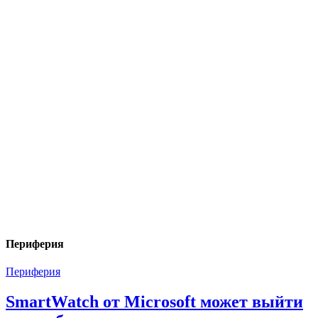
Периферия
Периферия
SmartWatch от Microsoft может выйти