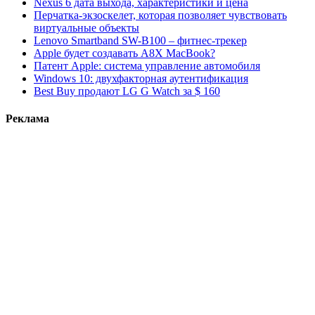
Nexus 6 дата выхода, характеристики и цена
Перчатка-экзоскелет, которая позволяет чувствовать
виртуальные объекты
Lenovo Smartband SW-B100 – фитнес-трекер
Apple будет создавать A8X MacBook?
Патент Apple: система управление автомобиля
Windows 10: двухфакторная аутентификация
Best Buy продают LG G Watch за $ 160
Реклама