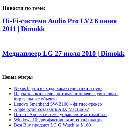
Новости по теме:
Hi-Fi-система Audio Pro LV2
6 июня
2011 | Dimokk
Медиаплеер LG
27 июля 2010 | Dimokk
Новые обзоры
Nexus 6 дата выхода, характеристики и цена
Перчатка-экзоскелет, которая позволяет чувствовать
виртуальные объекты
Lenovo Smartband SW-B100 – фитнес-трекер
Apple будет создавать A8X MacBook?
Патент Apple: система управление автомобиля
Windows 10: двухфакторная аутентификация
Best Buy продают LG G Watch за $ 160