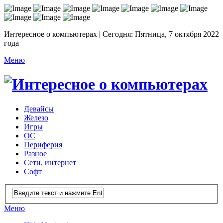
Интересное о компьютерах | Сегодня: Пятница, 7 октября 2022
года
Меню
Девайсы
Железо
Игры
ОС
Периферия
Разное
Сети, интернет
Софт
Меню