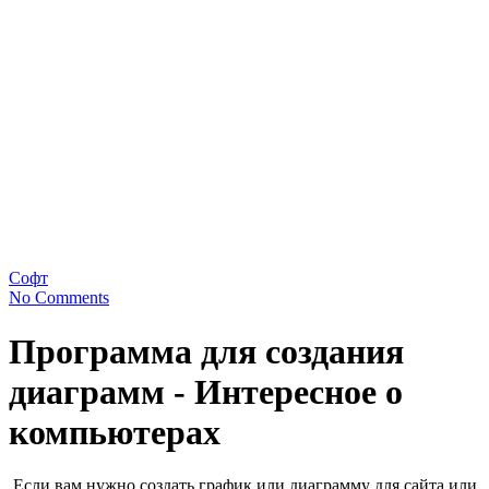
Софт
No Comments
Программа для создания
диаграмм - Интересное о
компьютерах
Если вам нужно создать график или диаграмму для сайта или