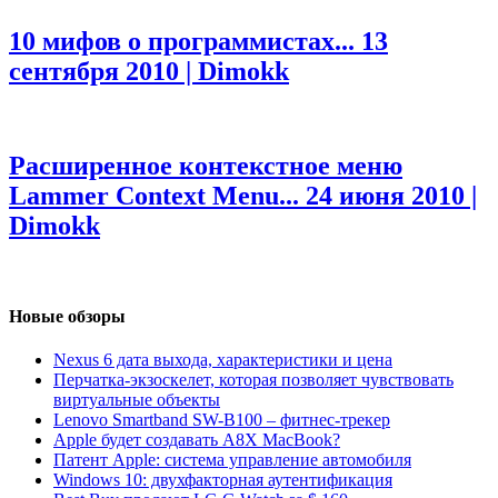
10 мифов о программистах...
13
сентября 2010 | Dimokk
Расширенное контекстное меню
Lammer Context Menu...
24 июня 2010 |
Dimokk
Новые обзоры
Nexus 6 дата выхода, характеристики и цена
Перчатка-экзоскелет, которая позволяет чувствовать
виртуальные объекты
Lenovo Smartband SW-B100 – фитнес-трекер
Apple будет создавать A8X MacBook?
Патент Apple: система управление автомобиля
Windows 10: двухфакторная аутентификация