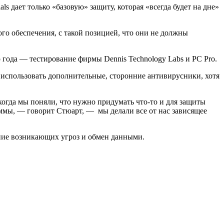
s дает только «базовую» защиту, которая «всегда будет на дне»
ного обеспечения, с такой позицией, что они не должны
ого года — тестирование фирмы Dennis Technology Labs и PC Pro.
там использовать дополнительные, сторонние антивирусники, хотя
 когда мы поняли, что нужно придумать что-то и для защиты
аммы, — говорит Стюарт, — мы делали все от нас зависящее
вание возникающих угроз и обмен данными.