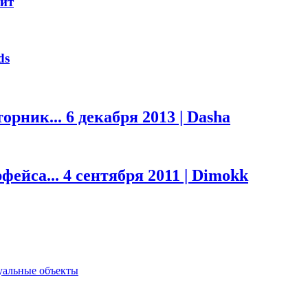
оит
ds
торник...
6 декабря 2013 | Dasha
фейса...
4 сентября 2011 | Dimokk
туальные объекты