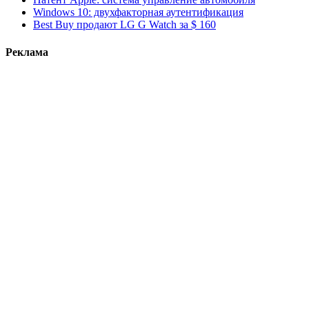
Windows 10: двухфакторная аутентификация
Best Buy продают LG G Watch за $ 160
Реклама