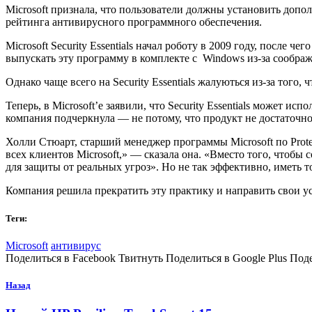
Microsoft признала, что пользователи должны установить дополн
рейтинга антивирусного программного обеспечения.
Microsoft Security Essentials начал роботу в 2009 году, после
выпускать эту программу в комплекте с Windows из-за сообра
Однако чаще всего на Security Essentials жалуються из-за того,
Теперь, в Microsoft’е заявили, что Security Essentials может 
компания подчеркнула — не потому, что продукт не достаточно
Холли Стюарт, старший менеджер программы Microsoft по Protec
всех клиентов Microsoft,» — сказала она. «Вместо того, чтоб
для защиты от реальных угроз». Но не так эффективно, иметь т
Компания решила прекратить эту практику и направить свои ус
Теги:
Microsoft
антивирус
Поделиться в Facebook Твитнуть Поделиться в Google Plus Под
Назад