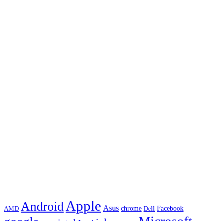
Apple
Android
Asus
chrome
AMD
Dell
Facebook