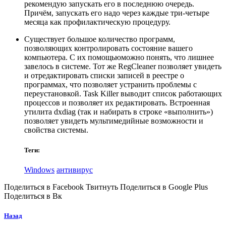
рекомендую запускать его в последнюю очередь.
Причём, запускать его надо через каждые три-четыре
месяца как профилактическую процедуру.
Cуществует большое количество программ,
позволяющих контролировать состояние вашего
компьютера. С их помощьюможно понять, что лишнее
завелось в системе. Тот же RegСleaner позволяет увидеть
и отредактировать списки записей в реестре о
программах, что позволяет устранить проблемы с
переустановкой. Task Killer выводит список работающих
процессов и позволяет их редактировать. Встроенная
утилита dxdiag (так и набирать в строке «выполнить»)
позволяет увидеть мультимедийные возможности и
свойства системы.
Теги:
Windows
антивирус
Поделиться в Facebook Твитнуть Поделиться в Google Plus
Поделиться в Вк
Назад