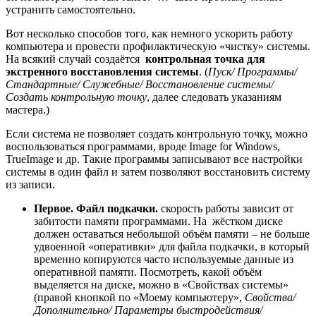
устранить самостоятельно.
Вот несколько способов того, как немного ускорить работу
компьютера и провести профилактическую «чистку» системы.
На всякий случай создаётся
контрольная точка для
экстренного восстановления системы
. (
Пуск/ Программы/
Стандартные/ Служебные/ Восстановление системы/
Создать контрольную точку
, далее следовать указаниям
мастера.)
Если система не позволяет создать контрольную точку, можно
воспользоваться программами, вроде Image for Windows,
TrueImage и др. Такие программы записывают все настройки
системы в один файл и затем позволяют восстановить систему
из записи.
Первое. Файл подкачки.
скорость работы зависит от
забитости памяти программами. На жёстком диске
должен оставаться небольшой объём памяти – не больше
удвоенной «оперативки» для файла подкачки, в который
временно копируются часто используемые данные из
оперативной памяти. Посмотреть, какой объём
выделяется на диске, можно в «Свойствах системы»
(правой кнопкой по «Моему компьютеру»,
Свойства/
Дополнительно/ Параметры быстродействия/