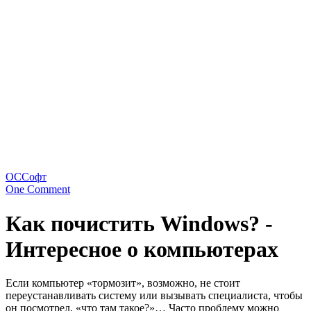
ОС
Софт
One Comment
Как почистить Windows? -
Интересное о компьютерах
Если компьютер «тормозит», возможно, не стоит
переустанавливать систему или вызывать специалиста, чтобы
он посмотрел, «что там такое?»… Часто проблему можно