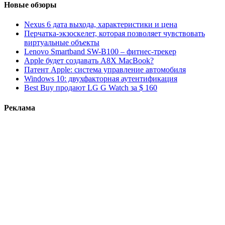
Новые обзоры
Nexus 6 дата выхода, характеристики и цена
Перчатка-экзоскелет, которая позволяет чувствовать
виртуальные объекты
Lenovo Smartband SW-B100 – фитнес-трекер
Apple будет создавать A8X MacBook?
Патент Apple: система управление автомобиля
Windows 10: двухфакторная аутентификация
Best Buy продают LG G Watch за $ 160
Реклама