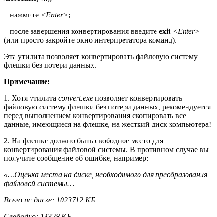
– нажмите
<Enter>
;
– после завершения конвертирования введите
exit
<Enter>
(или просто закройте окно интерпретатора команд).
Эта утилита позволяет конвертировать файловую систему
флешки без потери данных.
Примечание:
1. Хотя утилита
convert.exe
позволяет конвертировать
файловую систему флешки без потери данных, рекомендуется
перед выполнением конвертирования скопировать все
данные, имеющиеся на флешке, на жесткий диск компьютера!
2. На флешке должно быть свободное место для
конвертирования файловой системы. В противном случае вы
получите сообщение об ошибке, например:
«…Оценка места на диске, необходимого для преобразования
файловой системы…
Всего на диске: 1023712 КБ
Свободно: 14328 КБ