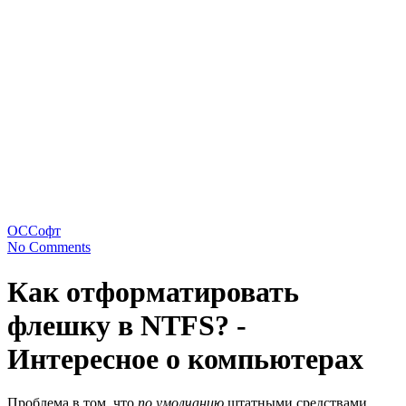
ОС
Софт
No Comments
Как отформатировать
флешку в NTFS? -
Интересное о компьютерах
Проблема в том, что
по умолчанию
штатными средствами