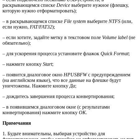
раскрывающемся списке
Device
выберите нужное (флешку,
которую нужно отформатировать);
– в раскрывающемся списке
File system
выберите
NTFS
(или,
если нужно,
FAT
/
FAT32
);
– если хотите, задайте метку в текстовом поле
Volume label
(не
обязательно);
– для ускорения процесса установите флажок
Quick Format
;
– нажмите кнопку
Start
;
– появится диалоговое окно
HPUSBFW
с предупреждением
(на английском языке), что все данные на флешке будут
уничтожены. Нажмите кнопку
Да
;
– дождитесь завершения процесса конвертирования;
– в появившемся диалоговом окне (с результатами
конвертирования) нажмите кнопку
OK
.
Примечания
1. Будьте внимательны, выбирая устройство для