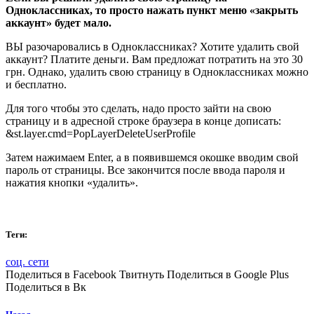
Одноклассниках, то просто нажать пункт меню «закрыть
аккаунт» будет мало.
ВЫ разочаровались в Одноклассниках? Хотите удалить свой
аккаунт? Платите деньги. Вам предложат потратить на это 30
грн. Однако, удалить свою страницу в Одноклассниках можно
и бесплатно.
Для того чтобы это сделать, надо просто зайти на свою
страницу и в адресной строке браузера в конце дописать:
&st.layer.cmd=PopLayerDeleteUserProfile
Затем нажимаем Enter, а в появившемся окошке вводим свой
пароль от страницы. Все закончится после ввода пароля и
нажатия кнопки «удалить».
Теги:
соц. сети
Поделиться в Facebook Твитнуть Поделиться в Google Plus
Поделиться в Вк