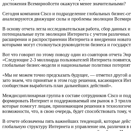
достижения Всемирнойсети окажутся менее значительными?
Сегодня компания Cisco и подразделение глобальных бизнес-се
анализируются движущие силы и проблемы эволюции Всемирной 
В основу отчета легла исследовательская работа, сбор данных 
потенциальные пути эволюции Интернета с учетом различных ф
расширении и распространении Интернета и внедрении новаторс
которыми могут столкнуться руководители бизнеса и государст
Вот что говорит по этому поводу один из соавторов отчета Энр
«Следующие 2-3 миллиарда пользователей Интернета появятся, 
глобальные бизнес-модели и национальные политики потерпят к
«Мы не можем точно предсказать будущее, — отметил другой ав
зато знаем, что принятые в этом году решения, касающиеся Ин
сообществам выработать план дальнейших действий».
Междисциплинарная группа в составе сотрудников Cisco и под
формировать Интернет и поддерживаемый им рынок в 3 триллион
которые помогут лицам, принимающим решения в технологичес
возможности, что, в свою очередь, будет способствовать тому
В отчете обозначены пять важнейших тенденций, которые дейс
глобальную структуру Интернета и управление им, различия в