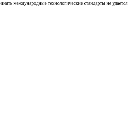
ринять международные технологические стандарты не удается