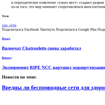
и периодическое появление «узких мест» создают разры
из-за того, что мир начинает сопротивляться многолетн
Теги:
соц. сети
Поделиться в Facebook Твитнуть Поделиться в Google Plus Под
Назад
Видеочат Chatroulette снова заработал
Вперед
Эксперимент RIPE NCC нарушил маршрутизацию
Новости по теме:
Вредны ли беспроводные сети для здоро