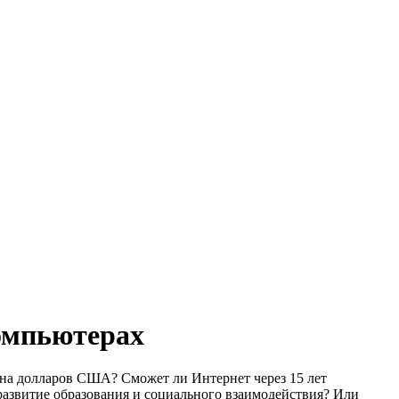
компьютерах
она долларов США? Сможет ли Интернет через 15 лет
развитие образования и социального взаимодействия? Или