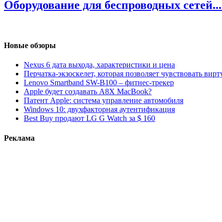
Оборудование для беспроводных сетей..
Новые обзоры
Nexus 6 дата выхода, характеристики и цена
Перчатка-экзоскелет, которая позволяет чувствовать вир
Lenovo Smartband SW-B100 – фитнес-трекер
Apple будет создавать A8X MacBook?
Патент Apple: система управление автомобиля
Windows 10: двухфакторная аутентификация
Best Buy продают LG G Watch за $ 160
Реклама