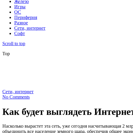
Железо
Игры
ОС
Периферия
Разное
Сети, интернет
Софт
Scroll to top
Top
Сети, интернет
No Comments
Как будет выглядеть Интернет
Насколько вырастет эта сеть, уже сегодня насчитывающая 2 м
объединить все население земного шара, обеспечив общее эко