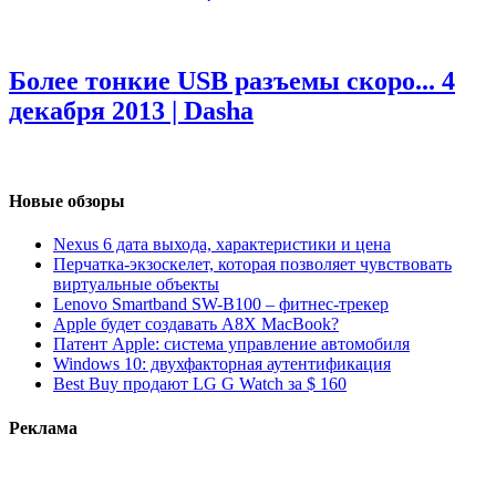
Более тонкие USB разъемы скоро...
4
декабря 2013 | Dasha
Новые обзоры
Nexus 6 дата выхода, характеристики и цена
Перчатка-экзоскелет, которая позволяет чувствовать
виртуальные объекты
Lenovo Smartband SW-B100 – фитнес-трекер
Apple будет создавать A8X MacBook?
Патент Apple: система управление автомобиля
Windows 10: двухфакторная аутентификация
Best Buy продают LG G Watch за $ 160
Реклама