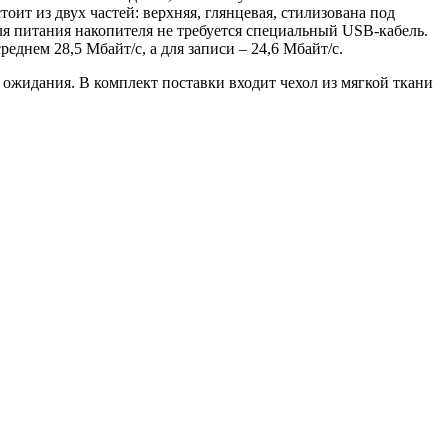
оит из двух частей: верхняя, глянцевая, стилизована под
 питания накопителя не требуется специальный USB-кабель.
еднем 28,5 Мбайт/с, а для записи – 24,6 Мбайт/с.
 ожидания. В комплект поставки входит чехол из мягкой ткани