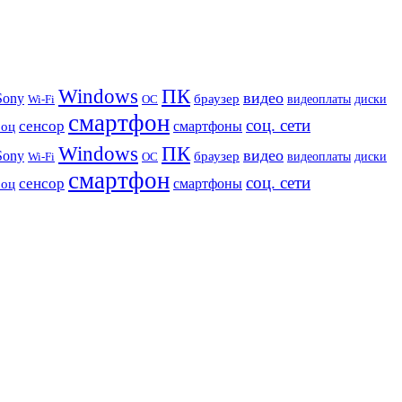
Windows
ПК
видео
Sony
браузер
видеоплаты
диски
Wi-Fi
ОС
смартфон
соц. сети
сенсор
роц
смартфоны
Windows
ПК
видео
Sony
браузер
видеоплаты
диски
Wi-Fi
ОС
смартфон
соц. сети
сенсор
роц
смартфоны