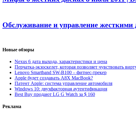
Обслуживание и управление жесткими 
Новые обзоры
Nexus 6 дата выхода, характеристики и цена
Перчатка-экзоскелет, которая позволяет чувствовать вир
Lenovo Smartband SW-B100 – фитнес-трекер
Apple будет создавать A8X MacBook?
Патент Apple: система управление автомобиля
Windows 10: двухфакторная аутентификация
Best Buy продают LG G Watch за $ 160
Реклама