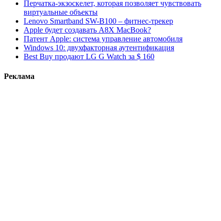
Перчатка-экзоскелет, которая позволяет чувствовать
виртуальные объекты
Lenovo Smartband SW-B100 – фитнес-трекер
Apple будет создавать A8X MacBook?
Патент Apple: система управление автомобиля
Windows 10: двухфакторная аутентификация
Best Buy продают LG G Watch за $ 160
Реклама