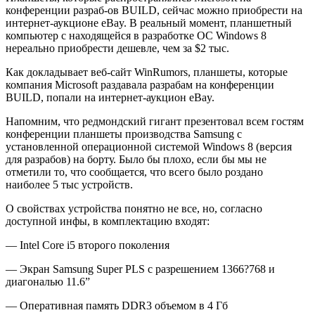
конференции разраб-ов BUILD, сейчас можно приобрести на
интернет-аукционе eBay. В реальный момент, планшетный
компьютер с находящейся в разработке ОС Windows 8
нереально приобрести дешевле, чем за $2 тыс.
Как докладывает веб-сайт WinRumors, планшеты, которые
компания Microsoft раздавала разрабам на конференции
BUILD, попали на интернет-аукцион eBay.
Напомним, что редмондский гигант презентовал всем гостям
конференции планшеты производства Samsung с
установленной операционной системой Windows 8 (версия
для разрабов) на борту. Было бы плохо, если бы мы не
отметили то, что сообщается, что всего было роздано
наиболее 5 тыс устройств.
О свойствах устройства понятно не все, но, согласно
доступной инфы, в комплектацию входят:
— Intel Core i5 второго поколения
— Экран Samsung Super PLS с разрешением 1366?768 и
диагональю 11.6”
— Оперативная память DDR3 объемом в 4 Гб