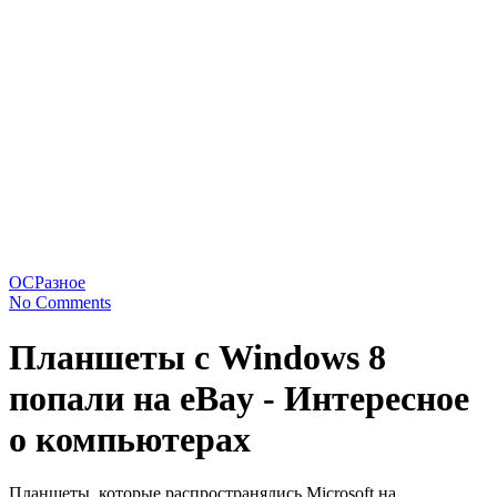
ОС
Разное
No Comments
Планшеты с Windows 8
попали на eBay - Интересное
о компьютерах
Планшеты, которые распространялись Microsoft на