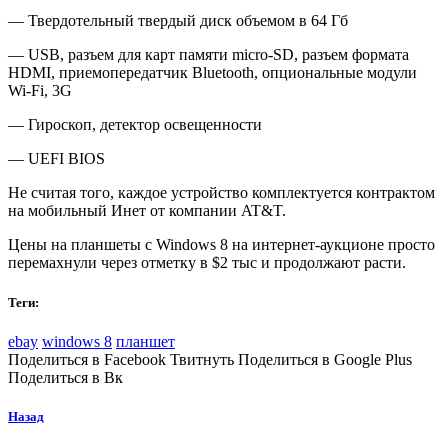
— Твердотельный твердый диск объемом в 64 Гб
— USB, разъем для карт памяти micro-SD, разъем формата
HDMI, приемопередатчик Bluetooth, опциональные модули
Wi-Fi, 3G
— Гироскоп, детектор освещенности
— UEFI BIOS
Не считая того, каждое устройство комплектуется контрактом
на мобильный Инет от компании AT&T.
Цены на планшеты с Windows 8 на интернет-аукционе просто
перемахнули через отметку в $2 тыс и продолжают расти.
Теги:
ebay
windows 8
планшет
Поделиться в Facebook Твитнуть Поделиться в Google Plus
Поделиться в Вк
Назад