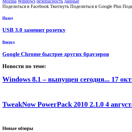
Mozilla
Windows
безопасность
данные
Поделиться в Facebook Твитнуть Поделиться в Google Plus Под
Назад
USB 3.0 заменит розетку
Вперед
Google Chrome быстрее других браузеров
Новости по теме:
Windows 8.1 – выпущен сегодня...
17 окт
TweakNow PowerPack 2010 2.1.0
4 август
Новые обзоры