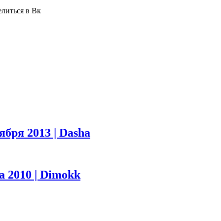
елиться в Вк
ября 2013 | Dasha
а 2010 | Dimokk