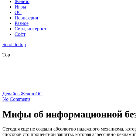
Железо
Игры
ОС
Периферия
Разное
Сети, интернет
Софт
Scroll to top
Top
Девайсы
Железо
ОС
No Comments
Мифы об информационной без
Сегодня еще не создали абсолютно надежного механизма, кот
способов сто процентной защиты, которая агрессивно рекламир