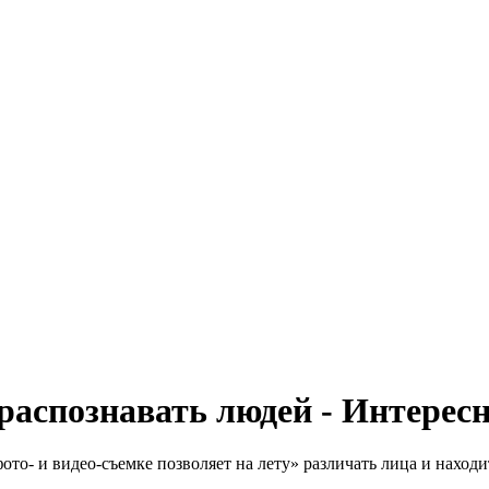
распознавать людей - Интерес
о- и видео-съемке позволяет на лету» различать лица и находит