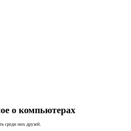
ное о компьютерах
ь среди них друзей.