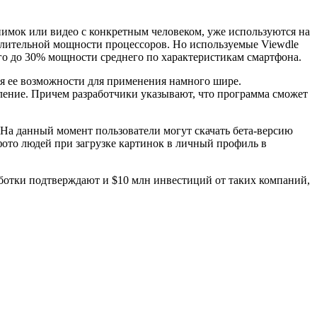
имок или видео с конкретным человеком, уже используются на
ислительной мощности процессоров.
Но используемые Viewdle
го до 30% мощности среднего по характеристикам смартфона.
тя ее возможности для применения намного шире.
вление. Причем разработчики указывают, что программа сможет
 На данный момент пользователи могут скачать бета-версию
фото людей при загрузке картинок в личный профиль в
аботки подтверждают и $10 млн инвестиций от таких компаний,