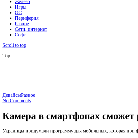
Железо
Игры
ОС
Периферия
Разное
Сети, интернет
Софт
Scroll to top
Top
Девайсы
Разное
No Comments
Камера в смартфонах сможет 
Украинцы придумали программу для мобильных, которая при фот