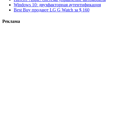
Windows 10: двухфакторная аутентификация
Best Buy продают LG G Watch за $ 160
Реклама