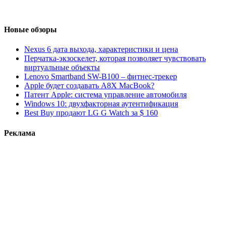
Новые обзоры
Nexus 6 дата выхода, характеристики и цена
Перчатка-экзоскелет, которая позволяет чувствовать
виртуальные объекты
Lenovo Smartband SW-B100 – фитнес-трекер
Apple будет создавать A8X MacBook?
Патент Apple: система управление автомобиля
Windows 10: двухфакторная аутентификация
Best Buy продают LG G Watch за $ 160
Реклама