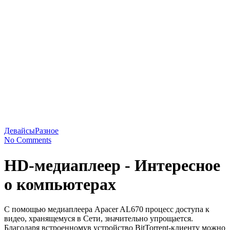
Девайсы
Разное
No Comments
HD-медиаплеер - Интересное
о компьютерах
С помощью медиаплеера Арасеr AL670 процесс доступа к
видео, хранящемуся в Сети, значительно упрощается.
Благодаря встроенномув устройство BitTorrent-клиенту можно