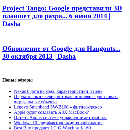
Project Tango: Google представили 3D
планшет для разра...
6 июня 2014 |
Dasha
Обновление от Google для Hangouts...
30 октября 2013 | Dasha
Новые обзоры
Nexus 6 дата выхода, характеристики и цена
Перчатка-экзоскелет, которая позволяет чувствовать
виртуальные объекты
Lenovo Smartband SW-B100 – фитнес-трекер
Apple будет создавать A8X MacBook?
Патент Apple: система управление автомобиля
Windows 10: двухфакторная аутентификация
Best Buy продают LG G Watch за $ 160