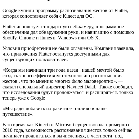
Google купили программу распознавания жестов от Flutter,
которая сопоставляет себя с Kinect для ОС.
Flutter использует стандартную веб-камеру, программное
обеспечения для обнаружения руки, и навигацию с помощью
Spotify, Chrome и Itunes в Windows или OS X.
Условия приобретения не были оглашены. Компания заявила,
что приложения Flutter останутся доступными для
существующих пользователей.
«Когда мы начинали три года назад , нашей мечтой было
создать энергоеффективную технологию распознавания
жестов , что по мнению многих было маловероятно», —
сказал генеральный директор Navneet Dalal. Также сообщил,
что исследования будут продолжаться и расширяться, только
теперь уже с Google
«Мы рады добавить их ракетное топливо в наше
путешествие».
В то время как Kinect от Microsoft существовала примерно с
2010 года, возможность распознавания жестов только сейчас
начинает продвигаться в вычислениях, в частности, под