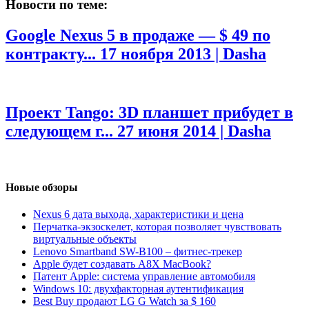
Новости по теме:
Google Nexus 5 в продаже — $ 49 по
контракту...
17 ноября 2013 | Dasha
Проект Tango: 3D планшет прибудет в
следующем г...
27 июня 2014 | Dasha
Новые обзоры
Nexus 6 дата выхода, характеристики и цена
Перчатка-экзоскелет, которая позволяет чувствовать
виртуальные объекты
Lenovo Smartband SW-B100 – фитнес-трекер
Apple будет создавать A8X MacBook?
Патент Apple: система управление автомобиля
Windows 10: двухфакторная аутентификация
Best Buy продают LG G Watch за $ 160