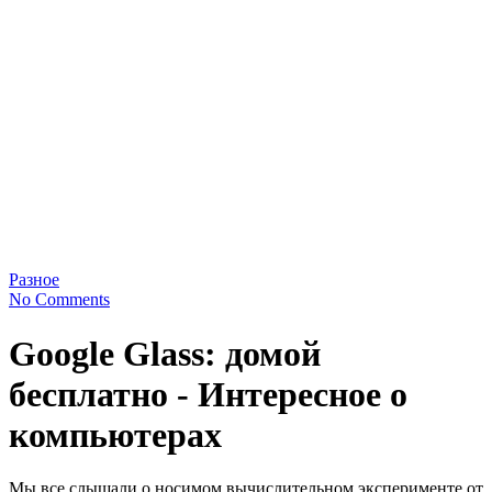
Разное
No Comments
Google Glass: домой
бесплатно - Интересное о
компьютерах
Мы все слышали о носимом вычислительном эксперименте от