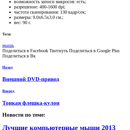
возможность записи макросов: есть;
разрешение: 400-1600 dpi;
частота сканирования: 130 кадр/сек;
размеры: 9.0х6.5х3.0 см.;
вес: 90 г.
Теги:
мышь
Поделиться в Facebook Твитнуть Поделиться в Google Plus
Поделиться в Вк
Назад
Внешний DVD-привод
Вперед
Тонкая флешка-кулон
Новости по теме:
Лучшие компьютерные мыши 2013