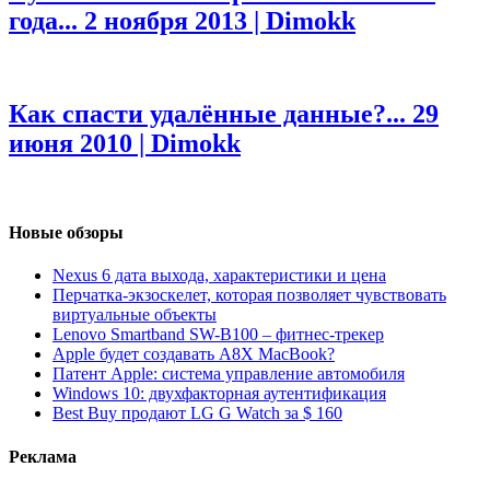
года...
2 ноября 2013 | Dimokk
Как спасти удалённые данные?...
29
июня 2010 | Dimokk
Новые обзоры
Nexus 6 дата выхода, характеристики и цена
Перчатка-экзоскелет, которая позволяет чувствовать
виртуальные объекты
Lenovo Smartband SW-B100 – фитнес-трекер
Apple будет создавать A8X MacBook?
Патент Apple: система управление автомобиля
Windows 10: двухфакторная аутентификация
Best Buy продают LG G Watch за $ 160
Реклама