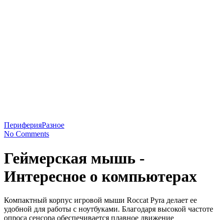
Периферия
Разное
No Comments
Геймерская мышь -
Интересное о компьютерах
Компактный корпус игровой мы­ши Roccat Pyra делает ее
удобной для работы с ноутбуками. Благо­даря высокой частоте
опроса сенсора обеспечивается плавное движение