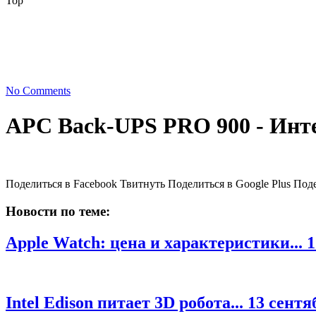
Top
No Comments
АPC Back-UPS PRO 900 - Инт
Поделиться в Facebook Твитнуть Поделиться в Google Plus Под
Новости по теме:
Apple Watch: цена и характеристики...
1
Intel Edison питает 3D робота...
13 сентя