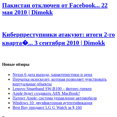
Пакистан отключен от Facebook...
22
мая 2010 | Dimokk
Киберпреступники атакуют: итоги 2-го
кварта�...
3 сентября 2010 | Dimokk
Новые обзоры
Nexus 6 дата выхода, характеристики и цена
Перчатка-экзоскелет, которая позволяет чувствовать
виртуальные объекты
Lenovo Smartband SW-B100 – фитнес-трекер
Apple будет создавать A8X MacBook?
Патент Apple: система управление автомобиля
Windows 10: двухфакторная аутентификация
Best Buy продают LG G Watch за $ 160