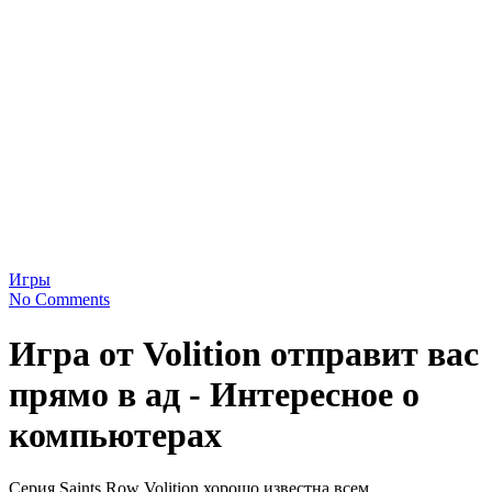
Игры
No Comments
Игра от Volition отправит вас
прямо в ад - Интересное о
компьютерах
Серия Saints Row Volition хорошо известна всем