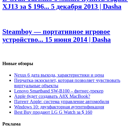
XJ13 за $ 196...
5 декабря 2013 | Dasha
Steamboy — портативное игровое
устройство...
15 июня 2014 | Dasha
Новые обзоры
Nexus 6 дата выхода, характеристики и цена
Перчатка-экзоскелет, которая позволяет чувствовать
виртуальные объекты
Lenovo Smartband SW-B100 – фитнес-трекер
Apple будет создавать A8X MacBook?
Патент Apple: система управление автомобиля
Windows 10: двухфакторная аутентификация
Best Buy продают LG G Watch за $ 160
Реклама