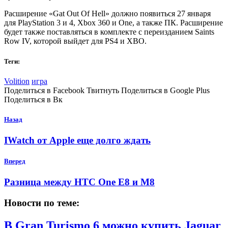
Расширение «Gat Out Of Hell» должно появиться 27 января
для PlayStation 3 и 4, Xbox 360 и One, а также ПК. Расширение
будет также поставляться в комплекте с переизданием Saints
Row IV, которой выйдет для PS4 и XBO.
Теги:
Volition
игра
Поделиться в Facebook Твитнуть Поделиться в Google Plus
Поделиться в Вк
Назад
IWatch от Apple еще долго ждать
Вперед
Разница между HTC One E8 и M8
Новости по теме:
В Gran Turismo 6 можно купить Jaguar