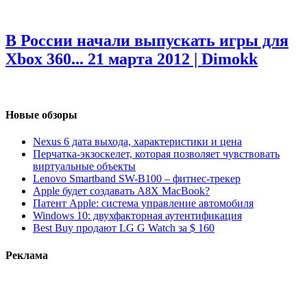
В России начали выпускать игры для
Xbox 360...
21 марта 2012 | Dimokk
Новые обзоры
Nexus 6 дата выхода, характеристики и цена
Перчатка-экзоскелет, которая позволяет чувствовать
виртуальные объекты
Lenovo Smartband SW-B100 – фитнес-трекер
Apple будет создавать A8X MacBook?
Патент Apple: система управление автомобиля
Windows 10: двухфакторная аутентификация
Best Buy продают LG G Watch за $ 160
Реклама