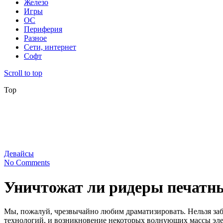
Железо
Игры
ОС
Периферия
Разное
Сети, интернет
Софт
Scroll to top
Top
Девайсы
No Comments
Уничтожат ли ридеры печатны
Мы, пожалуй, чрезвычайно любим драматизировать. Нельзя забы
технологий, и возникновение некоторых волнующих массы элек