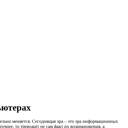
ьютерах
тельно меняется. Сегоднящая эра – это эра информационных
очнее, то тревожит не сам факт их возникновения, а