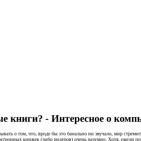
е книги? - Интересное о комп
вать о том, что, вроде бы это банально ни звучало, мир стреми
тронных книжек (либо ридеров) очень разумно. Хотя, ежели пот