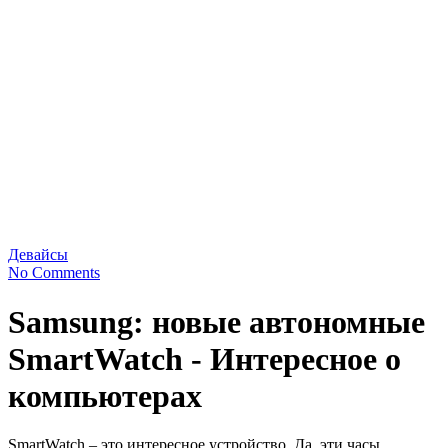
Девайсы
No Comments
Samsung: новые автономные
SmartWatch - Интересное о
компьютерах
SmartWatch – это интересное устройство. Да, эти часы