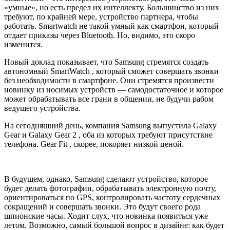
«умные», но есть предел их интеллекту. Большинство из них
требуют, по крайней мере, устройство партнера, чтобы
работать. Smartwatch не такой умный как смартфон, который
отдает приказы через Bluetooth. Но, видимо, это скоро
изменится.
Новый доклад показывает, что Samsung стремятся создать
автономный SmartWatch , который сможет совершать звонки
без необходимости в смартфоне. Они стремятся произвести
новинку из носимых устройств — самодостаточное и которое
может обрабатывать все грани в общении, не будучи рабом
ведущего устройства.
На сегодняшний день, компания Samsung выпустила Galaxy
Gear и Galaxy Gear 2 , оба из которых требуют присутствие
телефона. Gear Fit , скорее, покоряет низкой ценой.
В будущем, однако, Samsung сделают устройство, которое
будет делать фотографии, обрабатывать электронную почту,
ориентироваться по GPS, контролировать частоту сердечных
сокращений и совершать звонки. Это будут своего рода
шпионские часы. Ходит слух, что новинка появиться уже
летом. Возможно, самый большой вопрос в дизайне: как будет