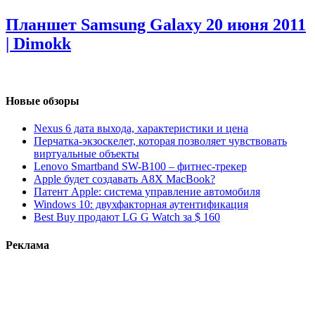
Планшет Samsung Galaxy
20 июня 2011
| Dimokk
Новые обзоры
Nexus 6 дата выхода, характеристики и цена
Перчатка-экзоскелет, которая позволяет чувствовать
виртуальные объекты
Lenovo Smartband SW-B100 – фитнес-трекер
Apple будет создавать A8X MacBook?
Патент Apple: система управление автомобиля
Windows 10: двухфакторная аутентификация
Best Buy продают LG G Watch за $ 160
Реклама