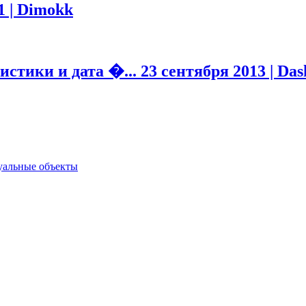
1 | Dimokk
ристики и дата �...
23 сентября 2013 | Das
туальные объекты