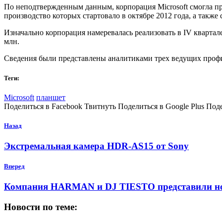
По неподтвержденным данным, корпорация Microsoft смогла п
производство которых стартовало в октябре 2012 года, а также
Изначально корпорация намеревалась реализовать в IV кварта
млн.
Сведения были представлены аналитиками трех ведущих профил
Теги:
Microsoft
планшет
Поделиться в Facebook Твитнуть Поделиться в Google Plus Под
Назад
Экстремальная камера HDR-AS15 от Sony
Вперед
Компания HARMAN и DJ TIESTO представили но
Новости по теме: