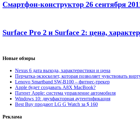
Смартфон-конструктор
26 сентября 201
Surface Pro 2 и Surface 2: цена, характе
Новые обзоры
Nexus 6 дата выхода, характеристики и цена
Перчатка-экзоскелет, которая позволяет чувствовать вир
Lenovo Smartband SW-B100 – фитнес-трекер
Apple будет создавать A8X MacBook?
Патент Apple: система управление автомобиля
Windows 10: двухфакторная аутентификация
Best Buy продают LG G Watch за $ 160
Реклама