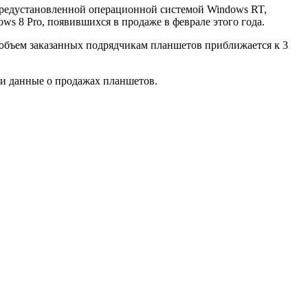
 предустановленной операционной системой Windows RT,
ws 8 Pro, появившихся в продаже в феврале этого года.
й объем заказанных подрядчикам планшетов приближается к 3
ои данные о продажах планшетов.