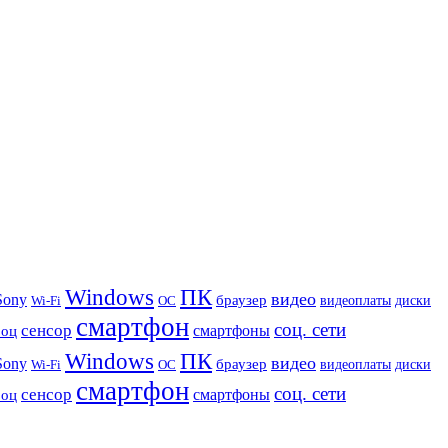
Windows
ПК
видео
Sony
браузер
видеоплаты
диски
Wi-Fi
ОС
смартфон
соц. сети
сенсор
роц
смартфоны
Windows
ПК
видео
Sony
браузер
видеоплаты
диски
Wi-Fi
ОС
смартфон
соц. сети
сенсор
роц
смартфоны