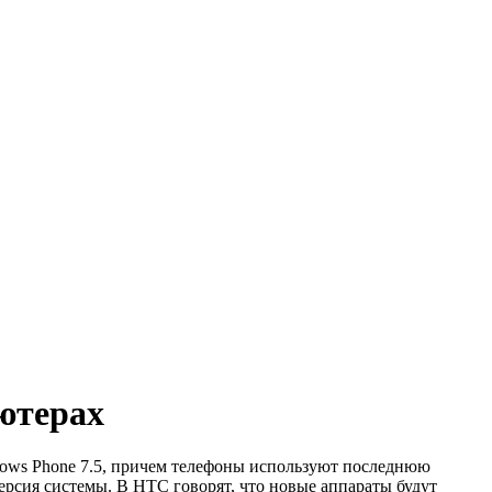
ютерах
dows Phone 7.5, причем телефоны используют последнюю
ерсия системы. В HTC говорят, что новые аппараты будут