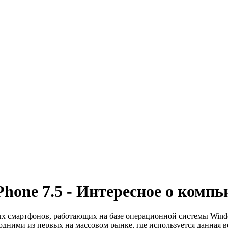
one 7.5 - Интересное о компь
ых смартфонов, работающих на базе операционной системы Win
дними из первых на массовом рынке, где используется данная в