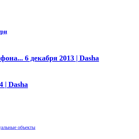
три
фона...
6 декабря 2013 | Dasha
4 | Dasha
туальные объекты