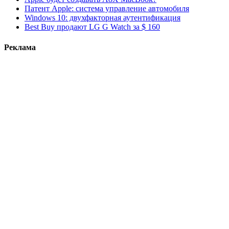
Патент Apple: система управление автомобиля
Windows 10: двухфакторная аутентификация
Best Buy продают LG G Watch за $ 160
Реклама