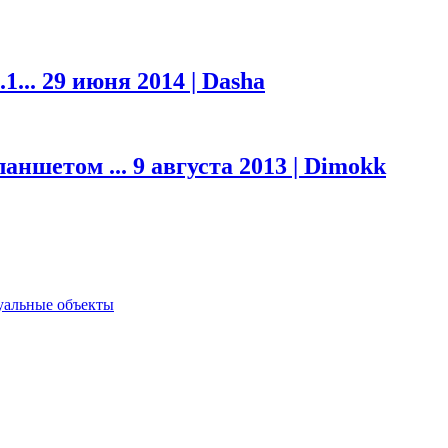
1...
29 июня 2014 | Dasha
ланшетом ...
9 августа 2013 | Dimokk
туальные объекты