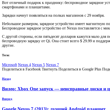
Вот отличный подарок к празднику: беспроводное зарядное уст
смартфонами и планшетами.
Зарядки начнут появляться на полках магазинов с 29 ноября.
Небольшое размером, зарядное устройство имеет магнитную пов
Беспроводное зарядное устройство от Nexus поставляется с мик
С другой стороны, если пятьдесят долларов кажутся мало для по
беспроводную зарядку от Qi. Она стоит всего $ 29.99 и поддер
другие.
Теги:
Microsoft
Nexus 4
Nexus 5
Nexus 7
Поделиться в Facebook Твитнуть Поделиться в Google Plus Под
Назад
Видео: Xbox One запуск — неисправные диски и
Вперед
Google Nexus 7 (2013): лучший Android планшет