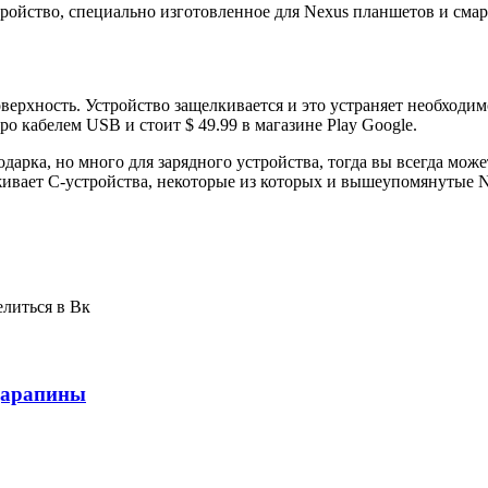
ройство, специально изготовленное для Nexus планшетов и смарт
ерхность. Устройство защелкивается и это устраняет необходимо
ро кабелем USB и стоит $ 49.99 в магазине Play Google.
дарка, но много для зарядного устройства, тогда вы всегда може
живает С-устройства, некоторые из которых и вышеупомянутые Ne
елиться в Вк
 царапины