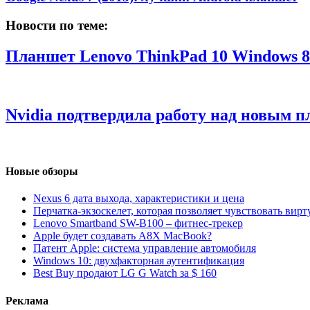
Новости по теме:
Планшет Lenovo ThinkPad 10 Windows 8.
Nvidia подтвердила работу над новым п
Новые обзоры
Nexus 6 дата выхода, характеристики и цена
Перчатка-экзоскелет, которая позволяет чувствовать вир
Lenovo Smartband SW-B100 – фитнес-трекер
Apple будет создавать A8X MacBook?
Патент Apple: система управление автомобиля
Windows 10: двухфакторная аутентификация
Best Buy продают LG G Watch за $ 160
Реклама