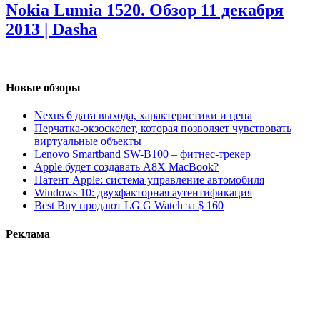
Nokia Lumia 1520. Обзор
11 декабря
2013 | Dasha
Новые обзоры
Nexus 6 дата выхода, характеристики и цена
Перчатка-экзоскелет, которая позволяет чувствовать
виртуальные объекты
Lenovo Smartband SW-B100 – фитнес-трекер
Apple будет создавать A8X MacBook?
Патент Apple: система управление автомобиля
Windows 10: двухфакторная аутентификация
Best Buy продают LG G Watch за $ 160
Реклама