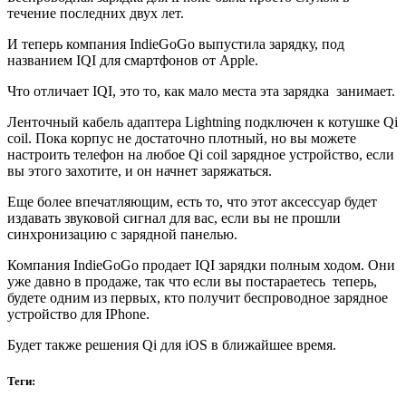
течение последних двух лет.
И теперь компания IndieGoGo выпустила зарядку, под
названием IQI для смартфонов от Apple.
Что отличает IQI, это то, как мало места эта зарядка занимает.
Ленточный кабель адаптера Lightning подключен к котушке Qi
coil. Пока корпус не достаточно плотный, но вы можете
настроить телефон на любое Qi coil зарядное устройство, если
вы этого захотите, и он начнет заряжаться.
Еще более впечатляющим, есть то, что этот аксессуар будет
издавать звуковой сигнал для вас, если вы не прошли
синхронизацию с зарядной панелью.
Компания IndieGoGo продает IQI зарядки полным ходом. Они
уже давно в продаже, так что если вы постараетесь теперь,
будете одним из первых, кто получит беспроводное зарядное
устройство для IPhone.
Будет также решения Qi для iOS в ближайшее время.
Теги: