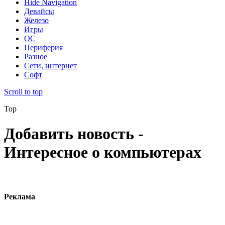
Hide Navigation
Девайсы
Железо
Игры
ОС
Периферия
Разное
Сети, интернет
Софт
Scroll to top
Top
Добавить новость -
Интересное о компьютерах
Реклама